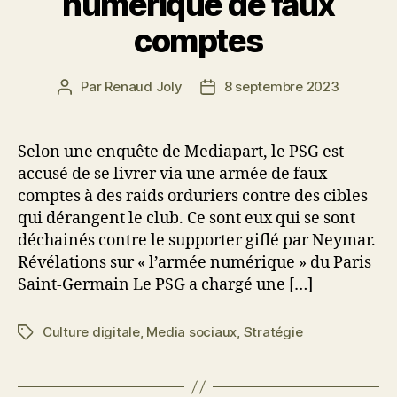
numérique de faux
comptes
Par
Renaud Joly
8 septembre 2023
Auteur
Date
de
de
l’article
l’article
Selon une enquête de Mediapart, le PSG est
accusé de se livrer via une armée de faux
comptes à des raids orduriers contre des cibles
qui dérangent le club. Ce sont eux qui se sont
déchainés contre le supporter giflé par Neymar.
Révélations sur « l’armée numérique » du Paris
Saint-Germain Le PSG a chargé une […]
Culture digitale
,
Media sociaux
,
Stratégie
Étiquettes