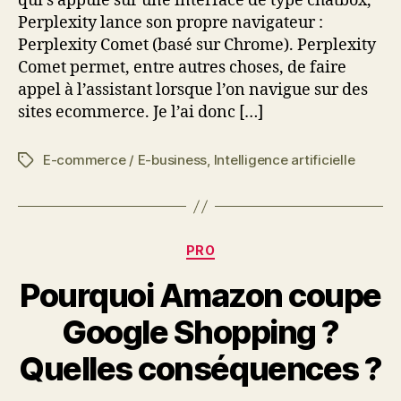
qui s’appuie sur une interface de type chatbox,
Perplexity lance son propre navigateur :
Perplexity Comet (basé sur Chrome). Perplexity
Comet permet, entre autres choses, de faire
appel à l’assistant lorsque l’on navigue sur des
sites ecommerce. Je l’ai donc […]
E-commerce / E-business
,
Intelligence artificielle
Étiquettes
Catégories
PRO
Pourquoi Amazon coupe
Google Shopping ?
Quelles conséquences ?