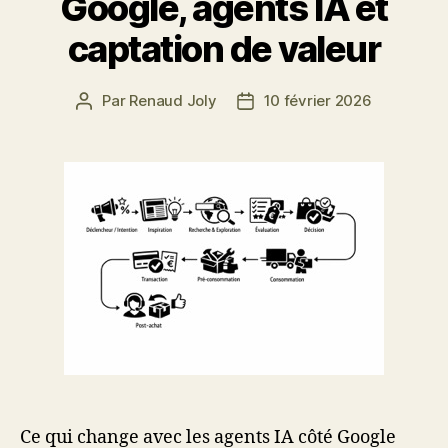
Google, agents IA et
captation de valeur
Par
Renaud Joly
10 février 2026
Auteur
Date
de
de
l’article
l’article
Ce qui change avec les agents IA côté Google