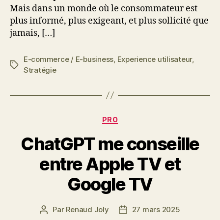
Mais dans un monde où le consommateur est
plus informé, plus exigeant, et plus sollicité que
jamais, […]
E-commerce / E-business
,
Experience utilisateur
,
Étiquettes
Stratégie
Catégories
PRO
ChatGPT me conseille
entre Apple TV et
Google TV
Par
Renaud Joly
27 mars 2025
Auteur
Date