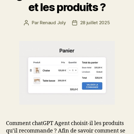
et les produits ?
Par
Renaud Joly
28 juillet 2025
Auteur
Date
de
de
l’article
l’article
Comment chatGPT Agent choisit-il les produits
qu’il recommande ? Afin de savoir comment se