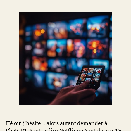
de
de
l’article
l’article
Hé oui j’hésite… alors autant demander à
ChatGPT. Peut on lire Netflix ou Youtube sur TV