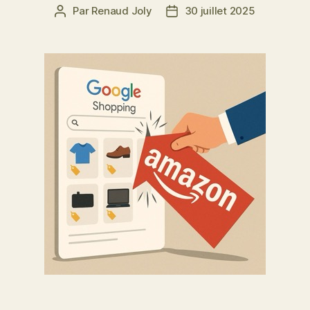
Par
Renaud Joly
30 juillet 2025
Auteur
Date
de
de
l’article
l’article