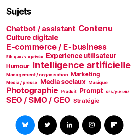
Sujets
Contenu
Chatbot / assistant
Culture digitale
E-commerce / E-business
Experience utilisateur
Ethique / vie privée
Intelligence artificielle
Humour
Marketing
Management / organisation
Media sociaux
Musique
Media / presse
Photographie
Prompt
Produit
SEA / publicité
SEO / SMO / GEO
Stratégie