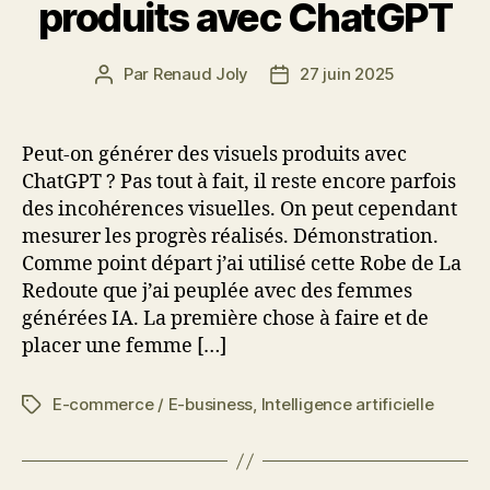
produits avec ChatGPT
Par
Renaud Joly
27 juin 2025
Auteur
Date
de
de
l’article
l’article
Peut-on générer des visuels produits avec
ChatGPT ? Pas tout à fait, il reste encore parfois
des incohérences visuelles. On peut cependant
mesurer les progrès réalisés. Démonstration.
Comme point départ j’ai utilisé cette Robe de La
Redoute que j’ai peuplée avec des femmes
générées IA. La première chose à faire et de
placer une femme […]
E-commerce / E-business
,
Intelligence artificielle
Étiquettes