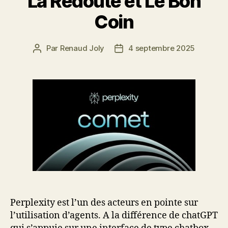
La Redoute et Le Bon
Coin
Par
Renaud Joly
4 septembre 2025
Auteur
Date
de
de
l’article
l’article
Perplexity est l’un des acteurs en pointe sur
l’utilisation d’agents. A la différence de chatGPT