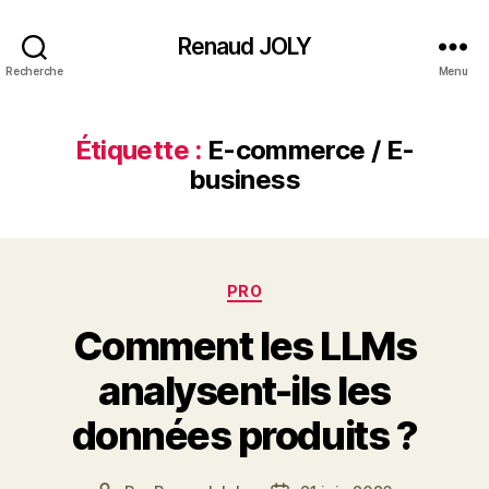
Renaud JOLY
Recherche
Menu
Étiquette :
E-commerce / E-
business
Catégories
PRO
Comment les LLMs
analysent-ils les
données produits ?