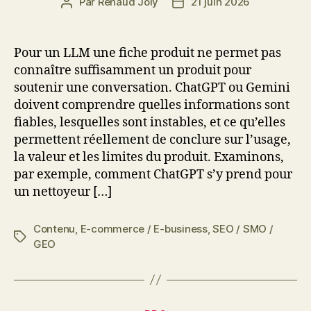
Par
Renaud Joly
21 juin 2026
Auteur
Date
de
de
l’article
l’article
Pour un LLM une fiche produit ne permet pas
connaître suffisamment un produit pour
soutenir une conversation. ChatGPT ou Gemini
doivent comprendre quelles informations sont
fiables, lesquelles sont instables, et ce qu’elles
permettent réellement de conclure sur l’usage,
la valeur et les limites du produit. Examinons,
par exemple, comment ChatGPT s’y prend pour
un nettoyeur […]
Contenu
,
E-commerce / E-business
,
SEO / SMO /
Étiquettes
GEO