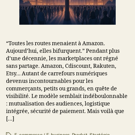
“Toutes les routes menaient à Amazon.
Aujourd’hui, elles bifurquent.” Pendant plus
d’une décennie, les marketplaces ont régné
sans partage. Amazon, Cdiscount, Rakuten,
Etsy… Autant de carrefours numériques
devenus incontournables pour les
commerçants, petits ou grands, en quête de
visibilité. Le modèle semblait indéboulonnable
: mutualisation des audiences, logistique
intégrée, sécurité de paiement. Mais voilà que
[…]
E-commerce / E-business
,
Produit
,
Stratégie