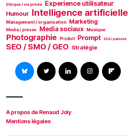
Experience utilisateur
Ethique / vie privée
Intelligence artificielle
Humour
Marketing
Management / organisation
Media sociaux
Musique
Media / presse
Photographie
Prompt
Produit
SEA / publicité
SEO / SMO / GEO
Stratégie
——
A propos de Renaud Joly
Mentions légales