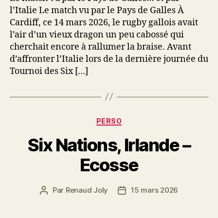
l’Italie Le match vu par le Pays de Galles À
Cardiff, ce 14 mars 2026, le rugby gallois avait
l’air d’un vieux dragon un peu cabossé qui
cherchait encore à rallumer la braise. Avant
d’affronter l’Italie lors de la dernière journée du
Tournoi des Six […]
Catégories
PERSO
Six Nations, Irlande –
Ecosse
Par
Renaud Joly
15 mars 2026
Auteur
Date
de
de
l’article
l’article