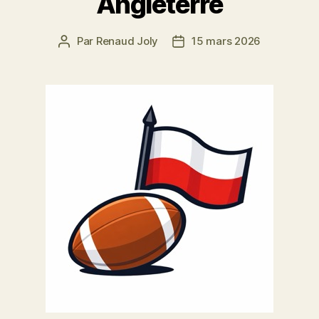
Angleterre
Par
Renaud Joly
15 mars 2026
Auteur
Date
de
de
l’article
l’article