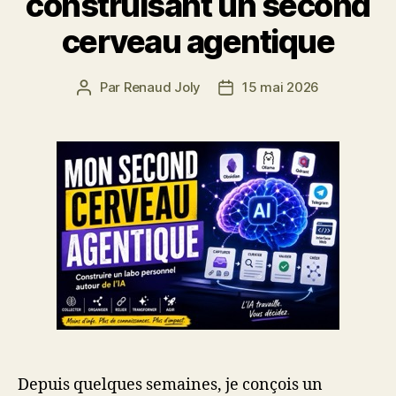
construisant un second
cerveau agentique
Par
Renaud Joly
15 mai 2026
Auteur
Date
de
de
l’article
l’article
Depuis quelques semaines, je conçois un