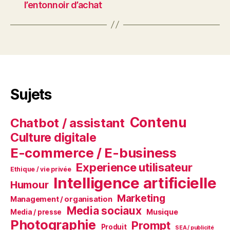
l’entonnoir d’achat
Sujets
Contenu
Chatbot / assistant
Culture digitale
E-commerce / E-business
Experience utilisateur
Ethique / vie privée
Intelligence artificielle
Humour
Marketing
Management / organisation
Media sociaux
Musique
Media / presse
Photographie
Prompt
Produit
SEA / publicité