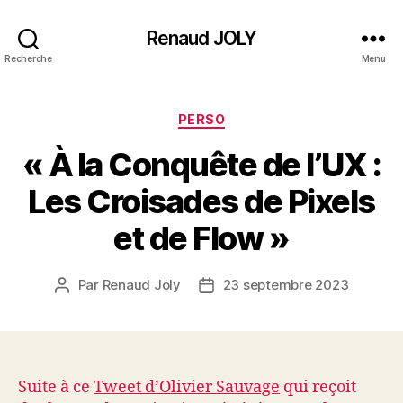
Renaud JOLY
Recherche
Menu
Catégories
PERSO
« À la Conquête de l’UX :
Les Croisades de Pixels
et de Flow »
Par
Renaud Joly
23 septembre 2023
Auteur
Date
de
de
l’article
l’article
Suite à ce
Tweet d’Olivier Sauvage
qui reçoit