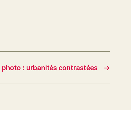
 photo : urbanités contrastées
→