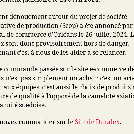
ent dénouement autour du projet de société
ative de production (Scop) a été annoncé par 
al de commerce d’Orléans le 26 juillet 2024. 
x sont donc provisoirement hors de danger.
nant c’est à nous de les aider à se relancer.
 commande passée sur le site e-commerce d
x n’est pas simplement un achat : c’est un act
n aux équipes, c’est aussi le choix de produit
nce de qualité à l’opposé de la camelote asiat
vacuité suédoise.
pouvez commander sur le
Site de Duralex
.