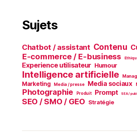
Sujets
Contenu
Chatbot / assistant
C
E-commerce / E-business
Ethiqu
Experience utilisateur
Humour
Intelligence artificielle
Manage
Media sociaux
Marketing
Media / presse
Photographie
Prompt
Produit
SEA / publ
SEO / SMO / GEO
Stratégie