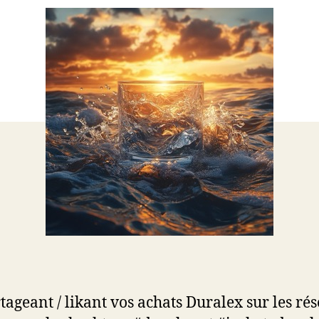
tageant / likant vos achats Duralex sur les ré