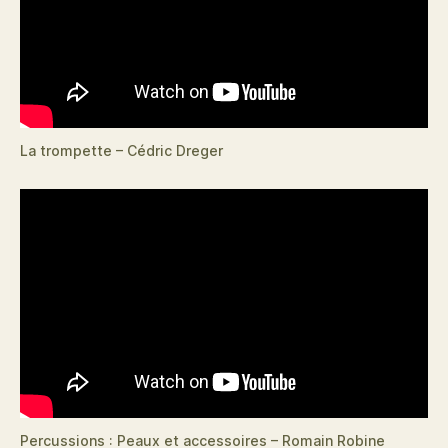
La trompette – Cédric Dreger
Percussions : Peaux et accessoires – Romain Robine