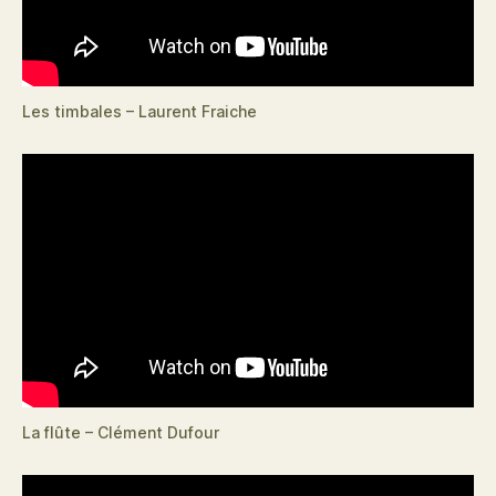
Les timbales – Laurent Fraiche
La flûte – Clément Dufour