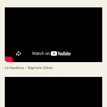
Le hautbois – Baptiste Gibier