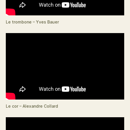
Le trombone – Yves Bauer
Le cor – Alexandre Collard