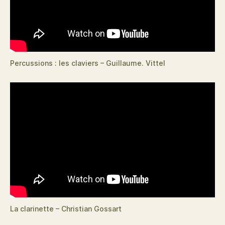
Percussions : les claviers – Guillaume. Vittel
La clarinette – Christian Gossart