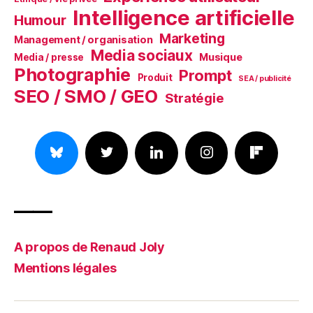
Intelligence artificielle
Humour
Marketing
Management / organisation
Media sociaux
Musique
Media / presse
Photographie
Prompt
Produit
SEA / publicité
SEO / SMO / GEO
Stratégie
——
A propos de Renaud Joly
Mentions légales