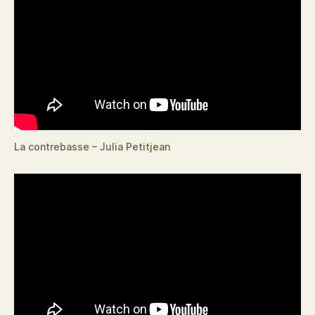
La contrebasse – Julia Petitjean