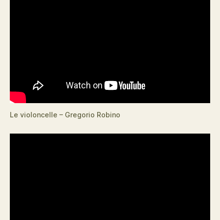
Le violoncelle – Gregorio Robino