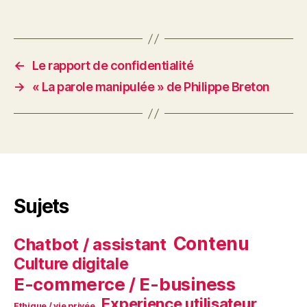
←
Le rapport de confidentialité
→
« La parole manipulée » de Philippe Breton
Sujets
Contenu
Chatbot / assistant
Culture digitale
E-commerce / E-business
Experience utilisateur
Ethique / vie privée