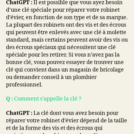
ChatGPT :
Il est possible que vous ayez besoin
d’une clé spéciale pour réparer votre robinet
d’évier, en fonction de son type et de sa marque.
La plupart des robinets ont des vis et des écrous
qui peuvent être enlevés avec une clé à molette
standard, mais certains peuvent avoir des vis ou
des écrous spéciaux qui nécessitent une clé
spéciale pour les retirer. Si vous n’avez pas la
bonne clé, vous pouvez essayer de trouver une
clé qui convient dans un magasin de bricolage
ou demander conseil à un plombier
professionnel.
Q :
Comment s’appelle la clé ?
ChatGPT :
La clé dont vous avez besoin pour
réparer votre robinet d’évier dépend de la taille
et de la forme des vis et des écrous qui