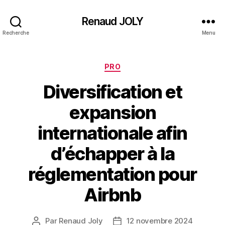
Renaud JOLY
Recherche
Menu
Catégories
PRO
Diversification et
expansion
internationale afin
d’échapper à la
réglementation pour
Airbnb
Par
Renaud Joly
12 novembre 2024
Auteur
Date