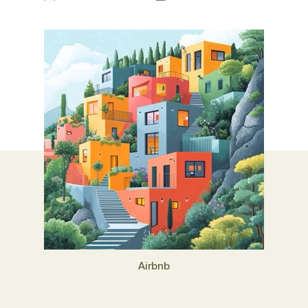
de
de
l’article
l’article
Airbnb