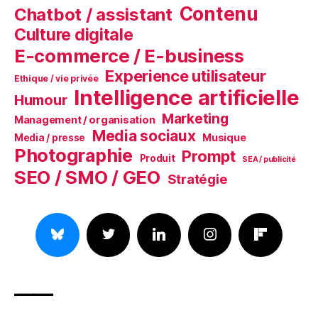
Contenu
Chatbot / assistant
Culture digitale
E-commerce / E-business
Experience utilisateur
Ethique / vie privée
Intelligence artificielle
Humour
Marketing
Management / organisation
Media sociaux
Musique
Media / presse
Photographie
Prompt
Produit
SEA / publicité
SEO / SMO / GEO
Stratégie
——