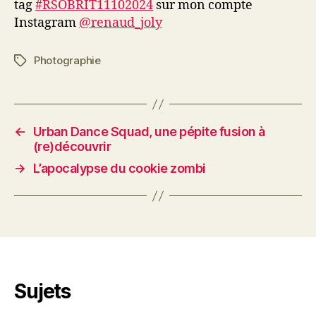
tag
#RSOBRIT11102024
sur mon compte
Instagram
@renaud_joly
Photographie
Étiquettes
←
Urban Dance Squad, une pépite fusion à
(re)découvrir
→
L’apocalypse du cookie zombi
Sujets