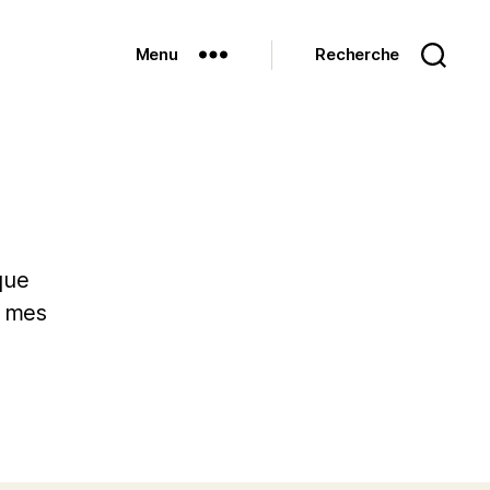
Menu
Recherche
que
i mes