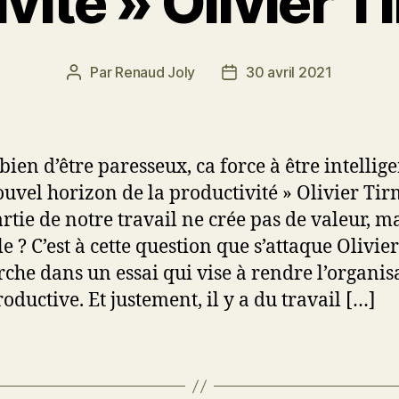
vité » Olivier 
Par
Renaud Joly
30 avril 2021
Auteur
Date
de
de
l’article
l’article
 bien d’être paresseux, ca force à être intellige
ouvel horizon de la productivité » Olivier Ti
rtie de notre travail ne crée pas de valeur, m
e ? C’est à cette question que s’attaque Olivier
che dans un essai qui vise à rendre l’organis
oductive. Et justement, il y a du travail […]