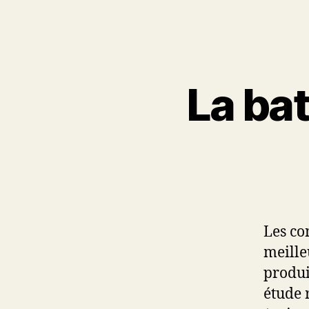
La bat
Les co
meille
produi
étude 