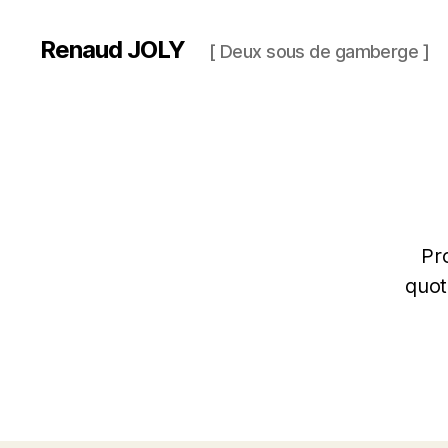
Renaud JOLY
[ Deux sous de gamberge ]
Pr
quot