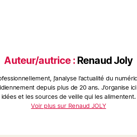
Auteur/autrice :
Renaud Joly
ofessionnellement, j’analyse l’actualité du numéri
idiennement depuis plus de 20 ans. J’organise ic
idées et les sources de veille qui les alimentent.
Voir plus sur Renaud JOLY