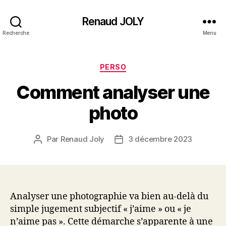
Renaud JOLY
Recherche
Menu
Catégories
PERSO
Comment analyser une
photo
Par
Renaud Joly
3 décembre 2023
Auteur
Date
de
de
l’article
l’article
Analyser une photographie va bien au-delà du
simple jugement subjectif « j’aime » ou « je
n’aime pas ». Cette démarche s’apparente à une