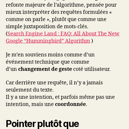
refonte majeure de l’algorithme, pensée pour
mieux interpréter des requêtes formulées «
comme on parle », plutôt que comme une
simple juxtaposition de mots-clés.
(
Search Engine Land : FAQ: All About The New
Google “Hummingbird” Algorithm
)
Je m’en souviens moins comme d’un
événement technique que comme
d’un
changement de geste
coté utilisateur.
Car derrière une requête, il n’y a jamais
seulement du texte.
Il y a une intention, et parfois même pas une
intention, mais une
coordonnée
.
Pointer plutôt que