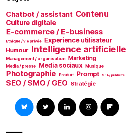
Contenu
Chatbot / assistant
Culture digitale
E-commerce / E-business
Experience utilisateur
Ethique / vie privée
Intelligence artificielle
Humour
Marketing
Management / organisation
Media sociaux
Musique
Media / presse
Photographie
Prompt
Produit
SEA / publicité
SEO / SMO / GEO
Stratégie
——