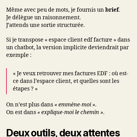
Même avec peu de mots, je fournis un
brief
.
Je délègue un raisonnement.
J’attends une sortie structurée.
Si je transpose « espace client edf facture » dans
un chatbot, la version implicite deviendrait par
exemple :
« Je veux retrouver mes factures EDF : où est-
ce dans l’espace client, et quelles sont les
étapes ? »
On n’est plus dans
« emmène-moi »
.
On est dans
« explique-moi le chemin »
.
Deux outils, deux attentes